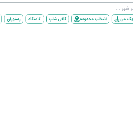
یک من
انتخاب محدوده
کافی شاپ
اقامتگاه
رستوران