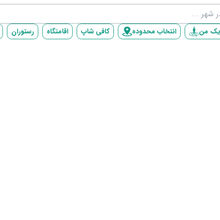
یک من
انتخاب محدوده
کافی شاپ
اقامتگاه
رستوران