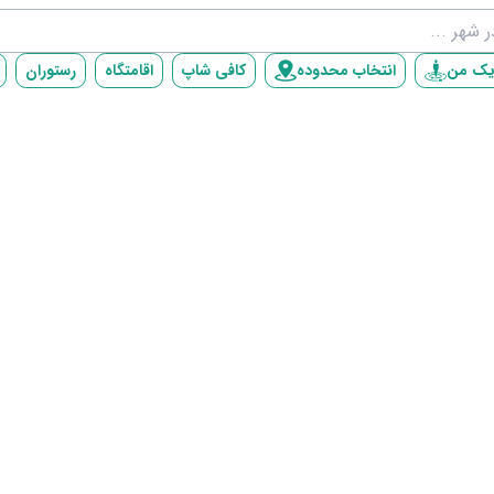
یک من
انتخاب محدوده
کافی شاپ
اقامتگاه
رستوران