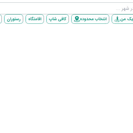
یک من
انتخاب محدوده
کافی شاپ
اقامتگاه
رستوران