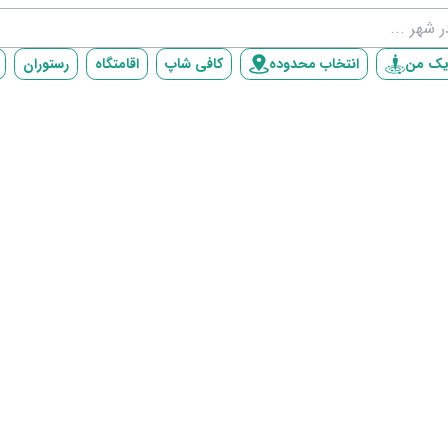
یک من
انتخاب محدوده
کافی شاپ
اقامتگاه
رستوران