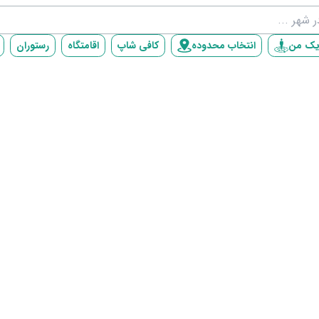
یک من
انتخاب محدوده
کافی شاپ
اقامتگاه
رستوران