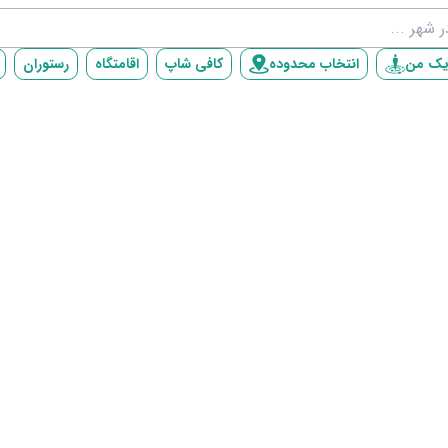
یک من
انتخاب محدوده
کافی شاپ
اقامتگاه
رستوران